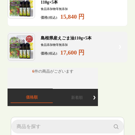
110g×5本
食品添加物等無添加
15,840 円
価格
(税込):
島根県産えごま油110g×5本
食品添加物等無添加
17,600 円
価格
(税込):
6
件の商品がございます
価格順
新着順