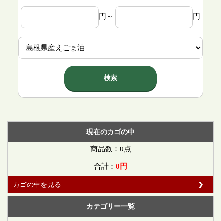
円～
円
検索
現在のカゴの中
商品数：0点
合計：
0円
カゴの中を見る
カテゴリー一覧