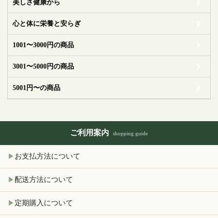
美しさ健康から
心と体に栄養と安らぎ
1001〜3000円の商品
3001〜5000円の商品
5001円〜の商品
ご利用案内
shopping guide
お支払方法について
▶
配送方法について
▶
定期購入について
▶