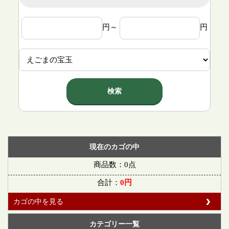
円～
円
検索
現在のカゴの中
商品数：0点
合計：
0円
カゴの中を見る
カテゴリー一覧