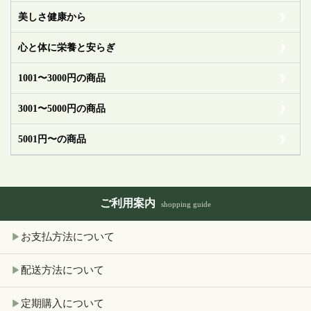
美しさ健康から
心と体に栄養と安らぎ
1001〜3000円の商品
3001〜5000円の商品
5001円〜の商品
ご利用案内
shopping guide
お支払方法について
▶
配送方法について
▶
定期購入について
▶