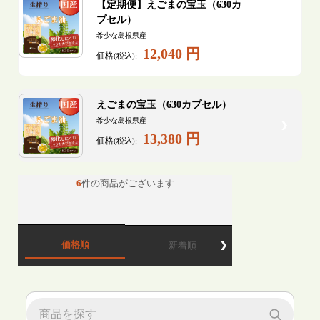
【定期便】えごまの宝玉（630カ
プセル）
希少な島根県産
12,040 円
価格
(税込):
えごまの宝玉（630カプセル）
希少な島根県産
13,380 円
価格
(税込):
6
件の商品がございます
価格順
新着順