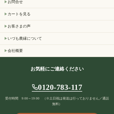
お問合せ
▶
カートを見る
▶
お客さまの声
▶
いづも農縁について
▶
会社概要
▶
お気軽にご連絡ください
0120-783-117
受付時間 9:00～19:00 （※土日祝は発送は行っておりません／通話
無料）