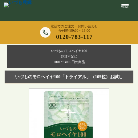
MENU
電話でのご注文・お問い合わせ
受付時間9:00～19:00
0120-783-117
いづものモロヘイヤ100
野菜不足に
1001〜3000円の商品
いづものモロヘイヤ100「トライアル」（105粒）お試し