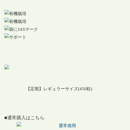
【定期】レギュラーサイズ(450粒)
【
■通常購入はこちら